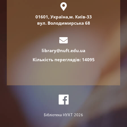
01601, Україна,м. Київ-33
вул. Володимирська 68
library@nuft.edu.ua
Кількість переглядів: 14095
Бібліотека НУХТ 2026