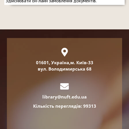
Здійснювати он-лайн замовлення документів.
01601, Україна,м. Київ-33
вул. Володимирська 68
library@nuft.edu.ua
Кількість переглядів: 99313