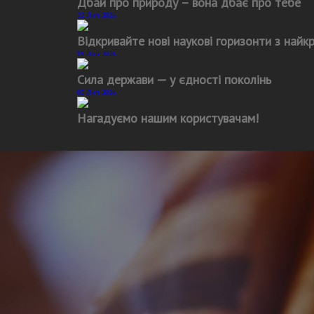
Дбай про природу – вона дбає про тебе
22 Лип 2026
Відкривайте нові наукові горизонти з най
15 Лип 2026
Сила держави — у єдності поколінь
03 Лип 2026
Нагадуємо нашим користувачам!