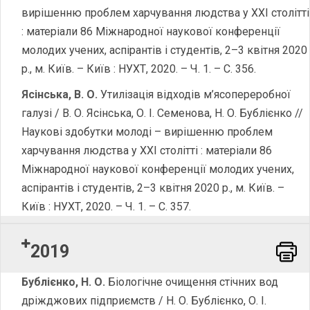
вирішенню проблем харчування людства у XXI столітті
: матеріали 86 Міжнародної наукової конференції
молодих учених, аспірантів і студентів, 2–3 квітня 2020
р., м. Київ. – Київ : НУХТ, 2020. – Ч. 1. – С. 356.
Ясінська, В. О.
Утилізація відходів м’ясопереробної
галузі / В. О. Ясінська, О. І. Семенова, Н. О. Бублієнко //
Наукові здобутки молоді – вирішенню проблем
харчування людства у XXI столітті : матеріали 86
Міжнародної наукової конференції молодих учених,
аспірантів і студентів, 2–3 квітня 2020 р., м. Київ. –
Київ : НУХТ, 2020. – Ч. 1. – С. 357.
2019
Word
Бублієнко, Н. О.
Біологічне очищення стічних вод
дріжджових підприємств / Н. О. Бублієнко, О. І.