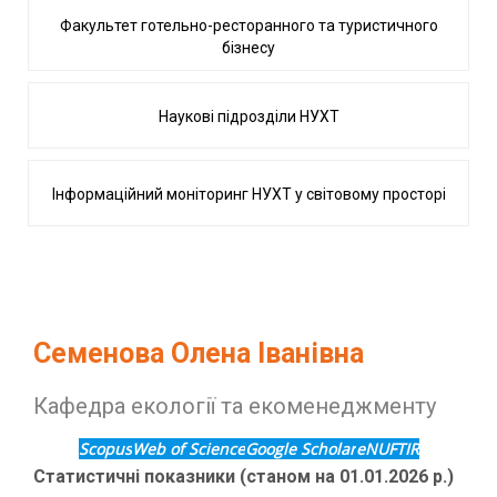
Факультет готельно-ресторанного та туристичного
бізнесу
Наукові підрозділи НУХТ
Інформаційний моніторинг НУХТ у світовому просторі
Семенова Олена Іванівна
Кафедра екології та екоменеджменту
Scopus
Web of Science
Google Scholar
eNUFTIR
Статистичні показники (станом на 01.01.2026 р.)