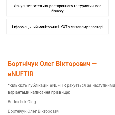
Факультет готельно-ресторанного та туристичного
бізнесу
Інформаційний моніторинг НУХТ у світовому просторі
Бортнічук Олег Вікторович —
eNUFTIR
*кількість публікацій eNUFTIR рахується за наступними
варіантами написання прізвища:
Bortnichuk Oleg
Бортнічук Олег Вікторович