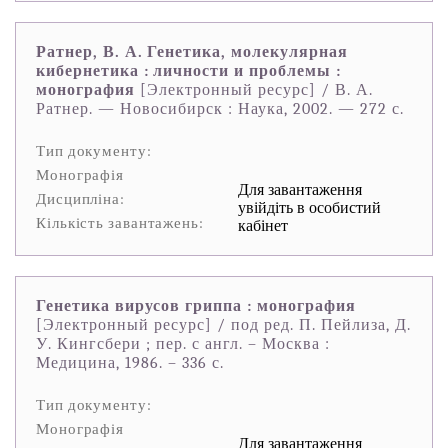
Ратнер, В. А. Генетика, молекулярная
кибернетика : личности и проблемы :
монография
[Электронный ресурс] / В. А.
Ратнер. — Новосибирск : Наука, 2002. — 272 с.
Тип документу:
Монографія
Для завантаження
Дисципліна:
увійдіть в особистий
Кількість завантажень:
кабінет
Генетика вирусов гриппа : монография
[Электронный ресурс] / под ред. П. Пейлиза, Д.
У. Кингсбери ; пер. с англ. – Москва :
Медицина, 1986. – 336 с.
Тип документу:
Монографія
Для завантаження