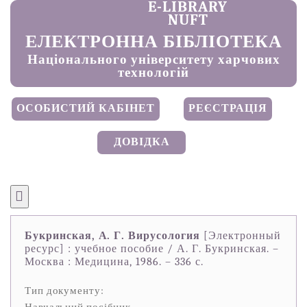
E-LIBRARY
NUFT
ЕЛЕКТРОННА БІБЛІОТЕКА
Національного університету харчових
технологій
ОСОБИСТИЙ КАБІНЕТ
РЕЄСТРАЦІЯ
ДОВІДКА
Букринская, А. Г. Вирусология
[Электронный
ресурс] : учебное пособие / А. Г. Букринская. –
Москва : Медицина, 1986. – 336 с.
Тип документу: