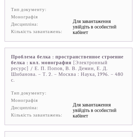
Тип документу:
Монографія
Для завантаження
Дисципліна:
увійдіть в особистий
Кількість завантажень:
кабінет
Проблема белка : пространственное строение
белка : кол. монография
[Электронный
ресурс] / Е. П. Попов, В. В. Демин, Е. Д.
Шибанова. – Т. 2. – Москва : Наука, 1996. – 480
с.
Тип документу:
Монографія
Для завантаження
Дисципліна:
увійдіть в особистий
Кількість завантажень:
кабінет