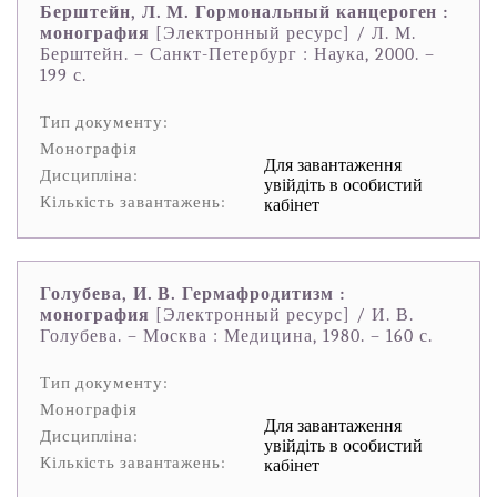
Берштейн, Л. М. Гормональный канцероген :
монография
[Электронный ресурс] / Л. М.
Берштейн. – Санкт-Петербург : Наука, 2000. –
199 с.
Тип документу:
Монографія
Для завантаження
Дисципліна:
увійдіть в особистий
Кількість завантажень:
кабінет
Голубева, И. В. Гермафродитизм :
монография
[Электронный ресурс] / И. В.
Голубева. – Москва : Медицина, 1980. – 160 с.
Тип документу:
Монографія
Для завантаження
Дисципліна:
увійдіть в особистий
Кількість завантажень:
кабінет