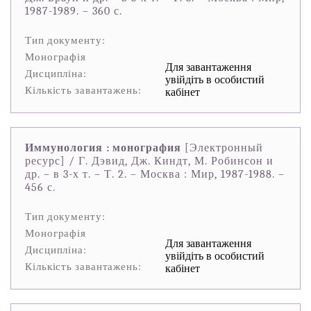
1987-1989. – 360 с.
Тип документу:
Монографія
Для завантаження
Дисципліна:
увійдіть в особистий
Кількість завантажень:
кабінет
Иммунология : монография
[Электронный
ресурс] / Г. Дэвид, Дж. Киндт, М. Робинсон и
др. – в 3-х т. – Т. 2. – Москва : Мир, 1987-1988. –
456 с.
Тип документу:
Монографія
Для завантаження
Дисципліна:
увійдіть в особистий
Кількість завантажень:
кабінет