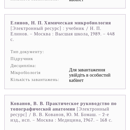
Елинов, Н. П. Химическая микробиология
[Электронный ресурс] : учебник / Н. П.
Елинов. – Москва : Высшая школа, 1989. – 448
с.
Тип документу:
Підручник
Дисципліна:
Для завантаження
Мікробіологія
увійдіть в особистий
Кількість завантажень:
кабінет
Кованов, В. В. Практическое руководство по
топографической анатомии
[Электронный
ресурс] / В. В. Кованов, Ю. М. Бомаш. – 2-е
изд., исп. – Москва : Медицина, 1967. – 168 с.