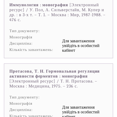
Иммунология : монография
[Электронный
ресурс] / У. Пол, А. Сильверстайв, М. Купер и
др. : в 3-х т. – Т. 1. – Москва : Мир, 1987-1988. –
476 с.
Тип документу:
Монографія
Для завантаження
Дисципліна:
увійдіть в особистий
Кількість завантажень:
кабінет
Протасова, Т. Н. Гормональная регуляция
активности ферментов : монография
[Электронный ресурс] / Т. Н. Протасова. –
Москва : Медицина, 1975. – 236 с.
Тип документу:
Монографія
Для завантаження
Дисципліна:
увійдіть в особистий
Кількість завантажень:
кабінет