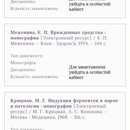
Дисципліна:
увійдіть в особистий
Кількість завантажень:
кабінет
Меженина, Е. П. Врожденные уродства :
монография
[Электронный ресурс] / Е. П.
Меженина. – Киев : Здоров’я, 1974. – 144 с.
Тип документу:
Монографія
Для завантаження
Дисципліна:
увійдіть в особистий
Кількість завантажень:
кабінет
Крицман, М. Г. Индукция ферментов в норме
и патологии : монография
[Электронный
ресурс] / М. Г. Крицман, А. С. Коникова. –
Москва : Медицина, 1968. – 316 с.
Тип документу: