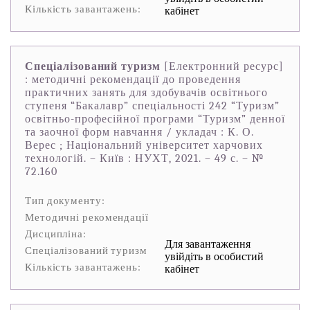
Кількість завантажень:
кабінет
Спеціалізований туризм
[Електронний ресурс]
: методичні рекомендації до проведення
практичних занять для здобувачів освітнього
ступеня “Бакалавр” спеціальності 242 “Туризм”
освітньо-професійної програми “Туризм” денної
та заочної форм навчання / укладач : К. О.
Верес ; Національний університет харчових
технологій. – Київ : НУХТ, 2021. – 49 с. – №
72.160
Тип документу:
Методичні рекомендації
Дисципліна:
Для завантаження
Спеціалізований туризм
увійдіть в особистий
Кількість завантажень:
кабінет