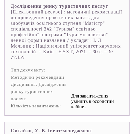
Дослідження ринку туристичних послуг
[Електронний ресурс] : методичні рекомендації
до проведення практичних занять для
здобувачів освітнього ступеня “Магістр”
спеціальності 242 “Туризм” освітньо-
професійної програми “Туризмознавство”
денної форми навчання / укладач : І. Л.
Мельник ; Національний університет харчових
технологій. – Київ : НУХТ, 2021. – 30 с. – №
72.159
Тип документу:
Методичні рекомендації
Дисципліна: Дослідження
ринку туристичних
Для завантаження
послуг
увійдіть в особистий
Кількість завантажень:
кабінет
Ситайло, У. В. Івент-менеджмент