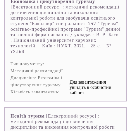
Економіка і ціноутворення туризму
[Електронний ресурс] : методичні рекомендації
до вивчення дисципліни та виконання
контрольної роботи для здобувачів освітнього
ступеня “Бакалавр” спеціальності 242 “Туризм”
освітньо-професійної програми “Туризм” денної
та заочної форм навчання / укладач : В. В. Баєв
; Національний університет харчових
технологій. – Київ : НУХТ, 2021. – 25 с. – №
72.168
Тип документу:
Методичні рекомендації
Дисципліна: Економіка і
Для завантаження
ціноутворення туризму
увійдіть в особистий
Кількість завантажень:
кабінет
Health туризм
[Електронний ресурс] :
методичні рекомендації до вивчення
дисципліни та виконання контрольної роботи