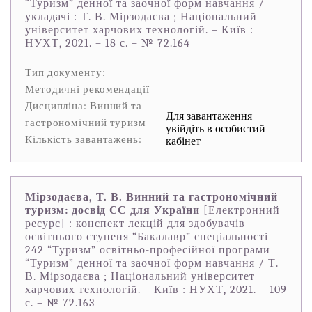
“Туризм” денної та заочної форм навчання /
укладачі : Т. В. Мірзодаєва ; Національний
університет харчових технологій. – Київ :
НУХТ, 2021. – 18 с. – № 72.164
Тип документу:
Методичні рекомендації
Дисципліна: Винний та
Для завантаження
гастрономічний туризм
увійдіть в особистий
Кількість завантажень:
кабінет
Мірзодаєва, Т. В. Винний та гастрономічний
туризм: досвід ЄС для України
[Електронний
ресурс] : конспект лекцій для здобувачів
освітнього ступеня “Бакалавр” спеціальності
242 “Туризм” освітньо-професійної програми
“Туризм” денної та заочної форм навчання / Т.
В. Мірзодаєва ; Національний університет
харчових технологій. – Київ : НУХТ, 2021. – 109
с. – № 72.163