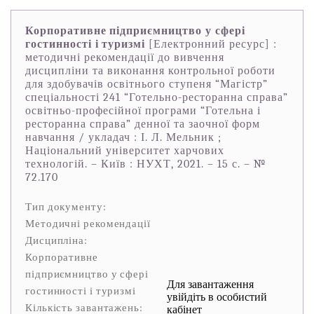
Корпоративне підприємництво у сфері
гостинності і туризмі
[Електронний ресурс] :
методичні рекомендації до вивчення
дисципліни та виконання контрольної роботи
для здобувачів освітнього ступеня “Магістр”
спеціальності 241 “Готельно-ресторанна справа”
освітньо-професійної програми “Готельна і
ресторанна справа” денної та заочної форм
навчання / укладач : І. Л. Мельник ;
Національний університет харчових
технологій. – Київ : НУХТ, 2021. – 15 с. – №
72.170
Тип документу:
Методичні рекомендації
Дисципліна:
Корпоративне
підприємництво у сфері
Для завантаження
гостинності і туризмі
увійдіть в особистий
Кількість завантажень:
кабінет