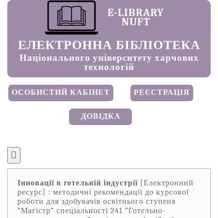
E-LIBRARY
NUFT
ЕЛЕКТРОННА БІБЛІОТЕКА
Національного університету харчових
технологій
ОСОБИСТИЙ КАБІНЕТ
РЕЄСТРАЦІЯ
ДОВІДКА
Інновації в готельній індустрії
[Електронний
ресурс] : методичні рекомендації до курсової
роботи для здобувачів освітнього ступеня
“Магістр” спеціальності 241 “Готельно-