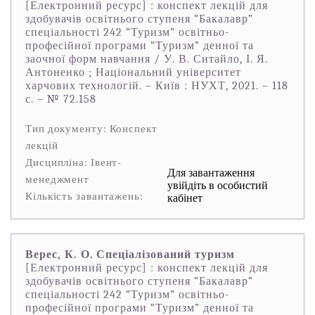
[Електронний ресурс] : конспект лекцій для
здобувачів освітнього ступеня “Бакалавр”
спеціальності 242 “Туризм” освітньо-
професійної програми “Туризм” денної та
заочної форм навчання / У. В. Ситайло, І. Я.
Антоненко ; Національний університет
харчових технологій. – Київ : НУХТ, 2021. – 118
с. – № 72.158
Тип документу: Конспект
лекцій
Дисципліна: Івент-
Для завантаження
менеджмент
увійдіть в особистий
Кількість завантажень:
кабінет
Верес, К. О. Спеціалізований туризм
[Електронний ресурс] : конспект лекцій для
здобувачів освітнього ступеня “Бакалавр”
спеціальності 242 “Туризм” освітньо-
професійної програми “Туризм” денної та