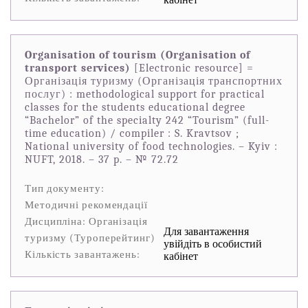
Organisation of tourism (Organisation of
transport services)
[Electronic resource] =
Організація туризму (Організація транспортних
послуг) : methodological support for practical
classes for the students educational degree
“Bachelor” of the specialty 242 “Tourism” (full-
time education) / compiler : S. Kravtsov ;
National university of food technologies. – Kyiv :
NUFT, 2018. – 37 p. – № 72.72
Тип документу:
Методичні рекомендації
Дисципліна: Організація
Для завантаження
туризму (Туроперейтинг)
увійдіть в особистий
Кількість завантажень:
кабінет