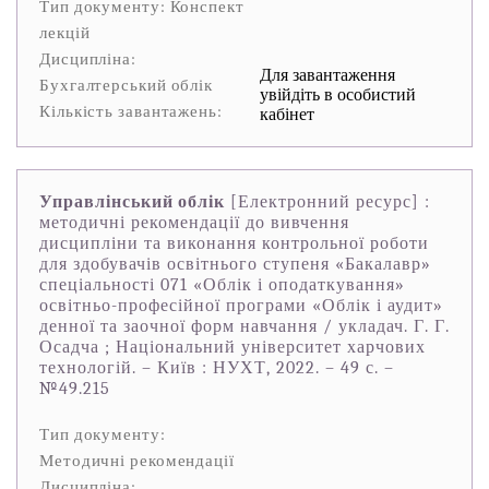
Тип документу: Конспект
лекцій
Дисципліна:
Для завантаження
Бухгалтерський облік
увійдіть в особистий
Кількість завантажень:
кабінет
Управлінський облік
[Електронний ресурс] :
методичні рекомендації до вивчення
дисципліни та виконання контрольної роботи
для здобувачів освітнього ступеня «Бакалавр»
спеціальності 071 «Облік і оподаткування»
освітньо-професійної програми «Облік і аудит»
денної та заочної форм навчання / укладач. Г. Г.
Осадча ; Національний університет харчових
технологій. – Київ : НУХТ, 2022. – 49 с. –
№49.215
Тип документу:
Методичні рекомендації
Дисципліна: