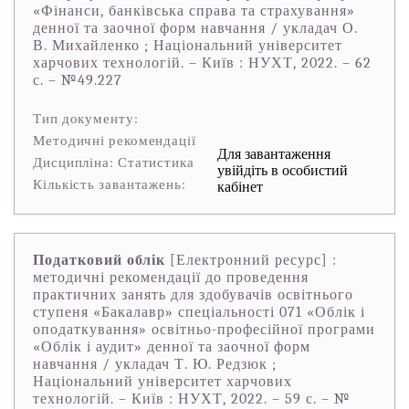
«Фінанси, банківська справа та страхування»
денної та заочної форм навчання / укладач О.
В. Михайленко ; Національний університет
харчових технологій. – Київ : НУХТ, 2022. – 62
с. – №49.227
Тип документу:
Методичні рекомендації
Для завантаження
Дисципліна: Статистика
увійдіть в особистий
Кількість завантажень:
кабінет
Податковий облік
[Електронний ресурс] :
методичні рекомендації до проведення
практичних занять для здобувачів освітнього
ступеня «Бакалавр» спеціальності 071 «Облік і
оподаткування» освітньо-професійної програми
«Облік і аудит» денної та заочної форм
навчання / укладач Т. Ю. Редзюк ;
Національний університет харчових
технологій. – Київ : НУХТ, 2022. – 59 с. – №