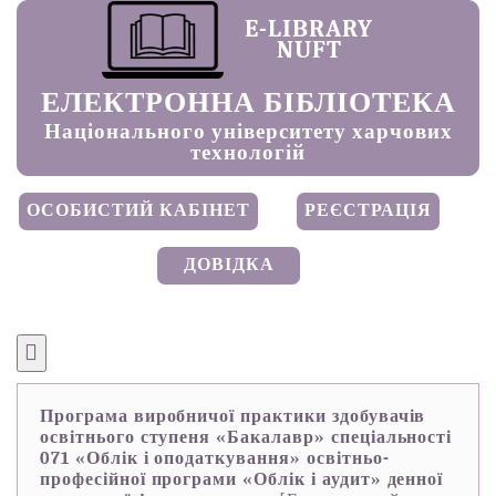
E-LIBRARY
NUFT
ЕЛЕКТРОННА БІБЛІОТЕКА
Національного університету харчових
технологій
ОСОБИСТИЙ КАБІНЕТ
РЕЄСТРАЦІЯ
ДОВІДКА
Програма виробничої практики здобувачів
освітнього ступеня «Бакалавр» спеціальності
071 «Облік і оподаткування» освітньо-
професійної програми «Облік і аудит» денної