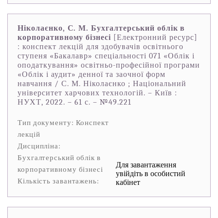
Ніколаєнко, С. М. Бухгалтерський облік в
корпоративному бізнесі
[Електронний ресурс]
: конспект лекцій для здобувачів освітнього
ступеня «Бакалавр» спеціальності 071 «Облік і
оподаткування» освітньо-професійної програми
«Облік і аудит» денної та заочної форм
навчання / С. М. Ніколаєнко ; Національний
університет харчових технологій. – Київ :
НУХТ, 2022. – 61 с. – №49.221
Тип документу: Конспект
лекцій
Дисципліна:
Бухгалтерський облік в
Для завантаження
корпоративному бізнесі
увійдіть в особистий
Кількість завантажень:
кабінет