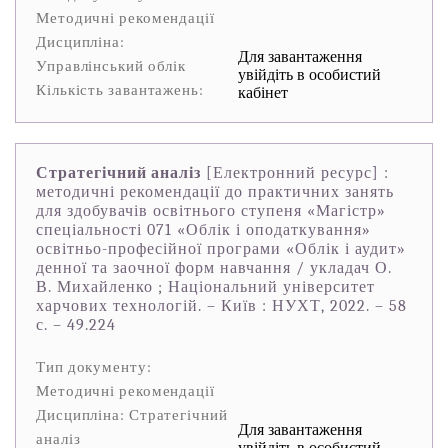
Методичні рекомендації
Дисципліна:
Для завантаження
Управлінський облік
увійдіть в особистий
Кількість завантажень:
кабінет
Стратегічний аналіз
[Електронний ресурс] :
методичні рекомендації до практичних занять
для здобувачів освітнього ступеня «Магістр»
спеціальності 071 «Облік і оподаткування»
освітньо-професійної програми «Облік і аудит»
денної та заочної форм навчання / укладач О.
В. Михайленко ; Національний університет
харчових технологій. – Київ : НУХТ, 2022. – 58
с. – 49.224
Тип документу:
Методичні рекомендації
Дисципліна: Стратегічний
Для завантаження
аналіз
увійдіть в особистий