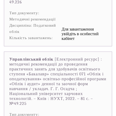
49.226
Тип документу:
Методичні рекомендації
Дисципліна: Податковий
Для завантаження
облік
увійдіть в особистий
Кількість завантажень:
кабінет
Управлінський облік
[Електронний ресурс] :
методичні рекомендації до проведення
практичних занять для здобувачів освітнього
ступеня «Бакалавр» спеціальності 071 «Облік і
оподаткування» освітньо-професійної програми
«Облік і аудит» денної та заочної форм
навчання / укладач. Г. Г. Осадча ;
Національний університет харчових
технологій. – Київ : НУХТ, 2022. – 81 с. –
№49.225
Тип документу: