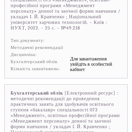
спеціальності 073 «Менеджмент», освітньо-
професійної програми «Менеджмент
персоналу» денної та заочної форми навчання /
укладач І. Й. Кравченко ; Національний
університет харчових технологій. – Київ :
НУХТ, 2022. – 25 с. – №49.218
Тип документу:
Методичні рекомендації
Дисципліна:
Для завантаження
Бухгалтерський облік
увійдіть в особистий
Кількість завантажень:
кабінет
Бухгалтерський облік
[Електронний ресурс] :
методичні рекомендації до проведення
практичних занять для здобувачів освітнього
ступеня «бакалавр» спеціальності 073
«Менеджмент», освітньо-професійної програми
«Менеджмент персоналу» денної та заочної
форми навчання / укладач І. Й. Кравченко ;