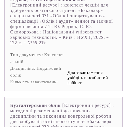
[Електронний ресурс] : конспект лекцій для
здобувачів освітнього ступеня «Бакалавр»
спеціальності 071 «Облік і оподаткування»
спеціалізації «Облік і аудит» денної та заочної
форм навчання / Т. Ю. Редзюк, С. Ю.
Скоморохова ; Національний університет
харчових технологій. – Київ : НУХТ, 2022. –
122 с. – №49.219
Тип документу: Конспект
лекцій
Дисципліна: Податковий
Для завантаження
облік
увійдіть в особистий
Кількість завантажень:
кабінет
Бухгалтерський облік
[Електронний ресурс] :
методичні рекомендації до вивчення
дисципліни та виконання контрольної роботи
для здобувачів освітнього ступеня «бакалавр»