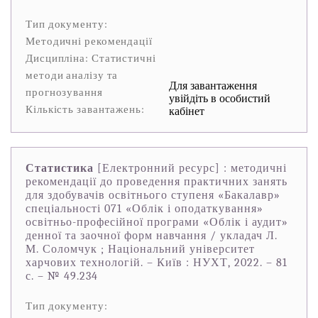
Тип документу:
Методичні рекомендації
Дисципліна: Статистичні
методи аналізу та
Для завантаження
прогнозування
увійдіть в особистий
Кількість завантажень:
кабінет
Статистика
[Електронний ресурс] : методичні
рекомендації до проведення практичних занять
для здобувачів освітнього ступеня «Бакалавр»
спеціальності 071 «Облік і оподаткування»
освітньо-професійної програми «Облік і аудит»
денної та заочної форм навчання / укладач Л.
М. Соломчук ; Національний університет
харчових технологій. – Київ : НУХТ, 2022. – 81
с. – № 49.234
Тип документу: