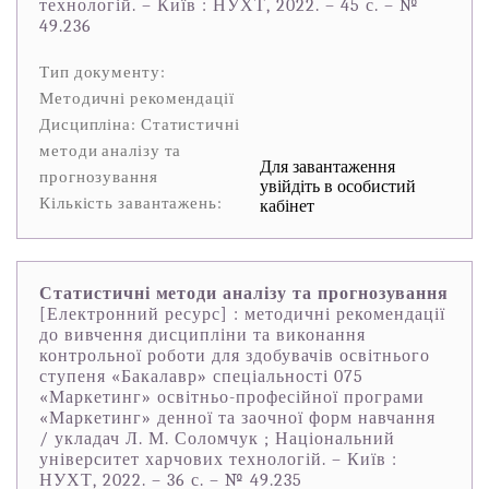
технологій. – Київ : НУХТ, 2022. – 45 с. – №
49.236
Тип документу:
Методичні рекомендації
Дисципліна: Статистичні
методи аналізу та
Для завантаження
прогнозування
увійдіть в особистий
Кількість завантажень:
кабінет
Статистичні методи аналізу та прогнозування
[Електронний ресурс] : методичні рекомендації
до вивчення дисципліни та виконання
контрольної роботи для здобувачів освітнього
ступеня «Бакалавр» спеціальності 075
«Маркетинг» освітньо-професійної програми
«Маркетинг» денної та заочної форм навчання
/ укладач Л. М. Соломчук ; Національний
університет харчових технологій. – Київ :
НУХТ, 2022. – 36 с. – № 49.235