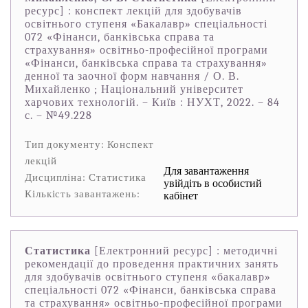
ресурс] : конспект лекцій для здобувачів
освітнього ступеня «Бакалавр» спеціальності
072 «Фінанси, банківська справа та
страхування» освітньо-професійної програми
«Фінанси, банківська справа та страхування»
денної та заочної форм навчання / О. В.
Михайленко ; Національний університет
харчових технологій. – Київ : НУХТ, 2022. – 84
с. – №49.228
Тип документу: Конспект
лекцій
Для завантаження
Дисципліна: Статистика
увійдіть в особистий
Кількість завантажень:
кабінет
Статистика
[Електронний ресурс] : методичні
рекомендації до проведення практичних занять
для здобувачів освітнього ступеня «бакалавр»
спеціальності 072 «Фінанси, банківська справа
та страхування» освітньо-професійної програми