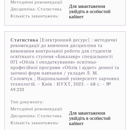
Методичні рекомендації
Для завантаження
Дисципліна: Статистика
увійдіть в особистий
Кількість завантажень:
кабінет
Статистика
[Електронний ресурс] : методичні
рекомендації до вивчення дисципліни та
виконання контрольної роботи для студентів
освітнього ступеня «Бакалавр» спеціальності
071 «Облік і оподаткування» освітньо-
професійної програми «Облік і аудит» денної та
заочної форм навчання / укладач Л. М.
Соломчук ; Національний університет харчових
технологій. – Київ : НУХТ, 2022. – 68 с. – №
49.233
Тип документу:
Методичні рекомендації
Для завантаження
Дисципліна: Статистика
увійдіть в особистий
Кількість завантажень:
кабінет