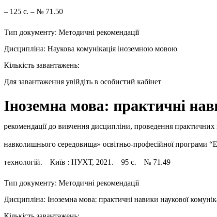
– 125 с. – № 71.50
Тип документу: Методичні рекомендації
Дисципліна: Наукова комунікація іноземною мовою
Кількість завантажень:
Для завантаження увійдіть в особистий кабінет
Іноземна мова: практичні нав
рекомендації до вивчення дисципліни, проведення практичних за
навколишнього середовища» освітньо-професійної програми “Еко
технологій. – Київ : НУХТ, 2021. – 95 с. – № 71.49
Тип документу: Методичні рекомендації
Дисципліна: Іноземна мова: практичні навики наукової комунік
Кількість завантажень: