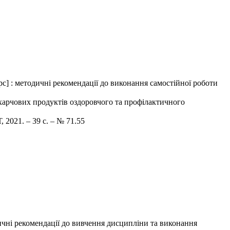
с] : методичні рекомендації до виконання самостійної роботи
ї харчових продуктів оздоровчого та профілактичного
 2021. – 39 с. – № 71.55
ичні рекомендації до вивчення дисципліни та виконання