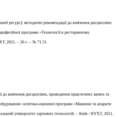
ний ресурс]: методичні рекомендації до вивчення дисципліни
-професійної програми «Технології в ресторанному
Т, 2021. – 26 с. – № 71.51
ії до вивчення дисципліни, проведення практичних занять та
инобудування» освітньо-наукової програми «Машини та апарати
нальний університет харчових технологій. – Київ : НУХТ, 2021.