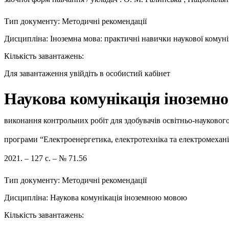
Тип документу: Методичні рекомендації
Дисципліна: Іноземна мова: практичні навички наукової комуні
Кількість завантажень:
Для завантаження увійдіть в особистий кабінет
Наукова комунікація інозем
виконання контрольних робіт для здобувачів освітньо-наукового
програми “Електроенергетика, електротехніка та електромеханік
2021. – 127 с. – № 71.56
Тип документу: Методичні рекомендації
Дисципліна: Наукова комунікація іноземною мовою
Кількість завантажень: