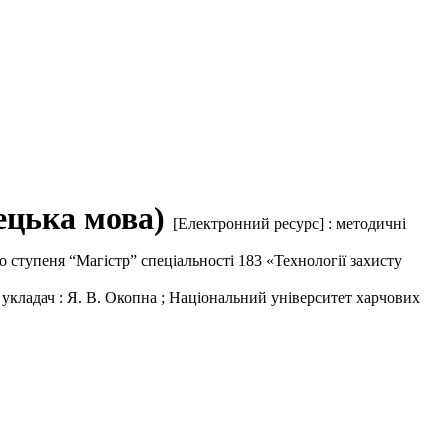
мецька мова)
[Електронний ресурс] : методичні
 ступеня “Магістр” спеціальності 183 «Технології захисту
укладач : Я. В. Окопна ; Національний університет харчових