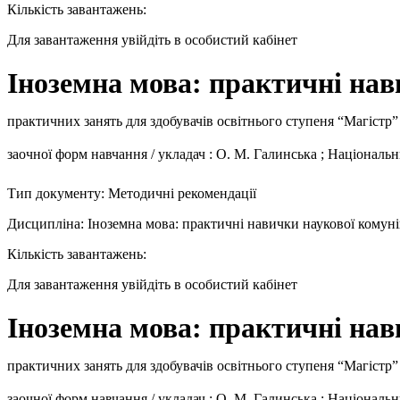
Кількість завантажень:
Для завантаження увійдіть в особистий кабінет
Іноземна мова: практичні нав
практичних занять для здобувачів освітнього ступеня “Магістр”
заочної форм навчання / укладач : О. М. Галинська ; Націонал
Тип документу: Методичні рекомендації
Дисципліна: Іноземна мова: практичні навички наукової комуні
Кількість завантажень:
Для завантаження увійдіть в особистий кабінет
Іноземна мова: практичні нав
практичних занять для здобувачів освітнього ступеня “Магістр”
заочної форм навчання / укладач : О. М. Галинська ; Націонал