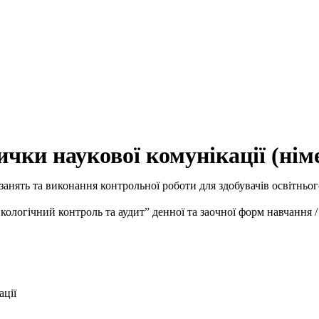
ички наукової комунікації (ні
нять та виконання контрольної роботи для здобувачів освітнього
логічний контроль та аудит” денної та заочної форм навчання / 
ації