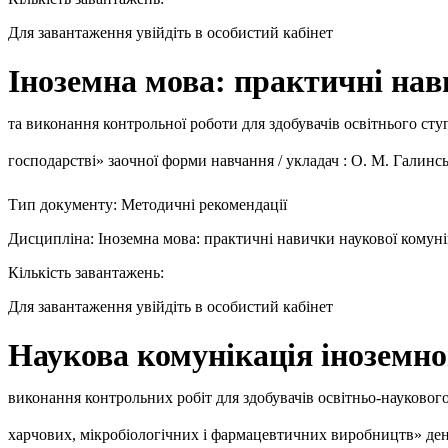
Для завантаження увійдіть в особистий кабінет
Іноземна мова: практичні нав
та виконання контрольної роботи для здобувачів освітнього сту
господарстві» заочної форми навчання / укладач : О. М. Галинсь
Тип документу: Методичні рекомендації
Дисципліна: Іноземна мова: практичні навички наукової комуні
Кількість завантажень:
Для завантаження увійдіть в особистий кабінет
Наукова комунікація інозем
виконання контрольних робіт для здобувачів освітньо-науково
харчових, мікробіологічних і фармацевтичних виробництв» денно