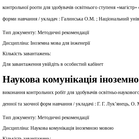
контрольної рооти для здобувачів освітнього ступеня «магістр»
форми навчання / укладач : Галинська О.М. ; Національний унів
Тип документу: Методичні рекомендації
Дисципліна: Іноземна мова для інженерії
Кількість завантажень:
Для завантаження увійдіть в особистий кабінет
Наукова комунікація інозем
виконання контрольних робіт для здобувачів освітньо-наукового
денної та заочної форм навчання / укладачі : Г. Г. Лук’янець, О
Тип документу: Методичні рекомендації
Дисципліна: Наукова комунікація іноземною мовою
Кількість завантажень: