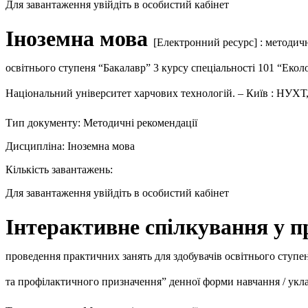
Для завантаження увійдіть в особистий кабінет
Іноземна мова
[Електронний ресурс] : методич
освітнього ступеня “Бакалавр” 3 курсу спеціальності 101 “Еколо
Національний університет харчових технологій. – Київ : НУХТ, 
Тип документу: Методичні рекомендації
Дисципліна: Іноземна мова
Кількість завантажень:
Для завантаження увійдіть в особистий кабінет
Інтерактивне спілкування у п
проведення практичних занять для здобувачів освітнього ступен
та профілактичного призначення” денної форми навчання / уклад