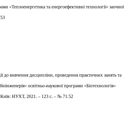
рами «Теплоенергетика та енергоефективні технології» заочної
.53
ії до вивчення дисципліни, проведення практичних занять та
 біоінженерія» освітньо-наукової програми «Біотехнологія»
 Київ: НУХТ, 2021. – 123 с. – № 71.52