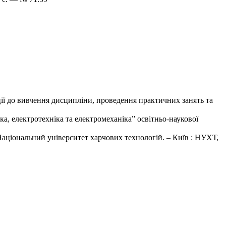
ії до вивчення дисципліни, проведення практичних занять та
а, електротехніка та електромеханіка” освітньо-наукової
 Національний університет харчових технологій. – Київ : НУХТ,