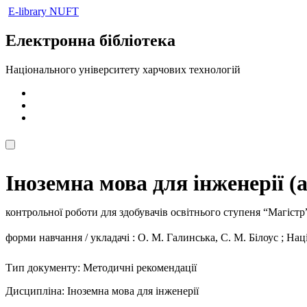
E-library NUFT
Електронна бібліотека
Національного університету харчових технологій
Іноземна мова для інженерії (
контрольної роботи для здобувачів освітнього ступеня “Магіст
форми навчання / укладачі : О. М. Галинська, С. М. Білоус ; Н
Тип документу: Методичні рекомендації
Дисципліна: Іноземна мова для інженерії