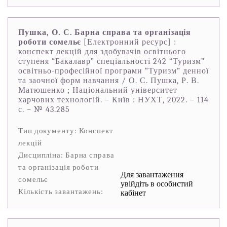
Пушка, О. С. Барна справа та організація
роботи сомельє
[Електронний ресурс] :
конспект лекцій для здобувачів освітнього
ступеня “Бакалавр” спеціальності 242 “Туризм”
освітньо-професійної програми “Туризм” денної
та заочної форм навчання / О. С. Пушка, Р. В.
Матюшенко ; Національний університет
харчових технологій. – Київ : НУХТ, 2022. – 114
с. – № 43.285
Тип документу: Конспект
лекцій
Дисципліна: Барна справа
та організація роботи
Для завантаження
сомельє
увійдіть в особистий
Кількість завантажень:
кабінет