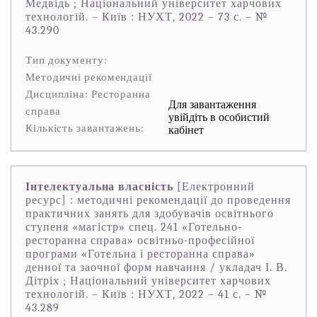
Медвідь ; Національний університет харчових
технологій. – Київ : НУХТ, 2022 – 73 с. – №
43.290
Тип документу:
Методичні рекомендації
Дисципліна: Ресторанна
Для завантаження
справа
увійдіть в особистий
Кількість завантажень:
кабінет
Інтелектуальна власність
[Електронний
ресурс] : методичні рекомендації до проведення
практичних занять для здобувачів освітнього
ступеня «магістр» спец. 241 «Готельно-
ресторанна справа» освітньо-професійної
програми «Готельна і ресторанна справа»
денної та заочної форм навчання / укладач І. В.
Дітріх ; Національний університет харчових
технологій. – Київ : НУХТ, 2022 – 41 с. – №
43.289