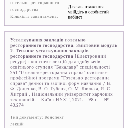
готельно-ресторанного
Для завантаження
господарства
увійдіть в особистий
Кількість завантажень:
кабінет
Устаткування закладів готельно-
ресторанного господарства. Змістовий модуль
2. Теплове устаткування закладів
ресторанного господарства
[Електронний
ресурс] : конспект лекцій для здобувачів
освітнього ступеня “Бакалавр” спеціальності
241 “Готельно-ресторанна справа” освітньо-
професійної програми “Готельно-ресторанна
справа” денної та заочної форм навчання / В.
Ф. Доценко, В. О. Губеня, О. М. Люлька, Я. С.
Хитрий ; Національний університет харчових
технологій. – Київ : НУХТ, 2021. – 98 с. – №
43.274
Тип документу: Конспект
лекцій