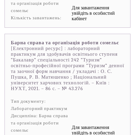
та організація роботи
Для завантаження
сомельє
увійдіть в особистий
Кількість завантажень:
кабінет
Барна справа та організація роботи сомельє
[Електронний ресурс] : лабораторний
практикум для здобувачів освітнього ступеня
“Бакалавр” спеціальності 242 “Туризм”
освітньо-професійної програми “Туризм” денної
та заочної форм навчання / укладачі : О. С.
Пушка, Р. В. Матюшенко ; Національний
університет харчових технологій. – Київ :
НУХТ, 2021. – 86 с. – № 43.276
Тип документу:
Лабораторний практикум
Дисципліна: Барна справа
та організація роботи
Для завантаження
сомельє
увійдіть в особистий