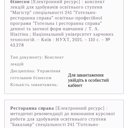
бізнесом
[Електронний ресурс] : конспект
лекцій для здобувачів освітнього ступеня
“Магістр” спеціальності 241 “Готельно-
ресторанна справа” освітньо-професійної
програми “Готельна і ресторанна справа”
денної та заочної форм навчання / Т. А.
Нікітіна ; Національний університет харчових
технологій. – Київ : НУХТ, 2021. – 110 с. – №
43.278
Тип документу: Конспект
лекцій
Дисципліна: Управління
Для завантаження
готельним бізнесом
увійдіть в особистий
Кількість завантажень:
кабінет
Ресторанна справа
[Електронний ресурс] :
методичні рекомендації до виконання курсової
роботи для здобувачів освітннього ступеня
“Бакалавр” спеціальності 241 “Готельно-