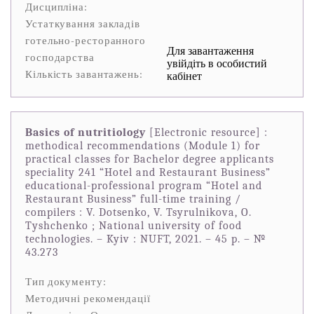
Дисципліна:
Устаткування закладів
готельно-ресторанного
Для завантаження
господарства
увійдіть в особистий
Кількість завантажень:
кабінет
Basics of nutritiology
[Electronic resource] :
methodical recommendations (Module 1) for
practical classes for Bachelor degree applicants
speciality 241 “Hotel and Restaurant Business”
educational-professional program “Hotel and
Restaurant Business” full-time training /
compilers : V. Dotsenko, V. Tsyrulnikova, O.
Tyshchenko ; National university of food
technologies. – Kyiv : NUFT, 2021. – 45 p. – №
43.273
Тип документу:
Методичні рекомендації