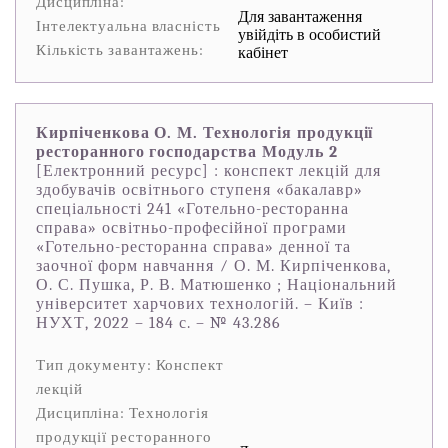
Дисципліна:
Для завантаження
Інтелектуальна власність
увійдіть в особистий
Кількість завантажень:
кабінет
Кирпіченкова О. М. Технологія продукції
ресторанного господарства Модуль 2
[Електронний ресурс] : конспект лекцій для
здобувачів освітнього ступеня «бакалавр»
спеціальності 241 «Готельно-ресторанна
справа» освітньо-професійної програми
«Готельно-ресторанна справа» денної та
заочної форм навчання ⁄ О. М. Кирпіченкова,
О. С. Пушка, Р. В. Матюшенко ; Національний
університет харчових технологій. – Київ :
НУХТ, 2022 – 184 с. – № 43.286
Тип документу: Конспект
лекцій
Дисципліна: Технологія
продукції ресторанного