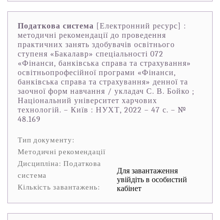
Податкова система
[Електронний ресурс] :
методичні рекомендації до проведення
практичних занять здобувачів освітнього
ступеня «Бакалавр» спеціальності 072
«Фінанси, банківська справа та страхування»
освітньопрофесійної програми «Фінанси,
банківська справа та страхування» денної та
заочної форм навчання / укладач С. В. Бойко ;
Національний університет харчових
технологій. – Київ : НУХТ, 2022 – 47 с. – №
48.169
Тип документу:
Методичні рекомендації
Дисципліна: Податкова
Для завантаження
система
увійдіть в особистий
Кількість завантажень:
кабінет