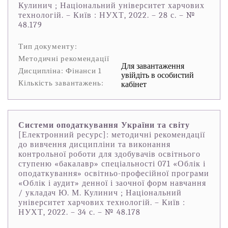
Кулинич ; Національний університет харчових
технологій. – Київ : НУХТ, 2022. – 28 с. – №
48.179
Тип документу:
Методичні рекомендації
Для завантаження
Дисципліна: Фінанси 1
увійдіть в особистий
Кількість завантажень:
кабінет
Системи оподаткування України та світу
[Електронний ресурс]: методичні рекомендації
до вивчення дисципліни та виконання
контрольної роботи для здобувачів освітнього
ступеню «бакалавр» спеціальності 071 «Облік і
оподаткування» освітньо-професійної програми
«Облік і аудит» денної і заочної форм навчання
/ укладач Ю. М. Кулинич ; Національний
університет харчових технологій. – Київ :
НУХТ, 2022. – 34 с. – № 48.178