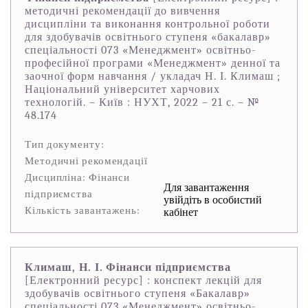
методичні рекомендації до вивчення
дисципліни та виконання контрольної роботи
для здобувачів освітнього ступеня «бакалавр»
спеціальності 073 «Менеджмент» освітньо-
професійної програми «Менеджмент» денної та
заочної форм навчання / укладач Н. І. Климаш ;
Національний університет харчових
технологій. – Київ : НУХТ, 2022 – 21 с. – №
48.174
Тип документу:
Методичні рекомендації
Дисципліна: Фінанси
Для завантаження
підприємства
увійдіть в особистий
Кількість завантажень:
кабінет
Климаш, Н. І. Фінанси підприємства
[Електронний ресурс] : конспект лекцій для
здобувачів освітнього ступеня «Бакалавр»
спеціальності 073 «Менеджмент» освітньо-