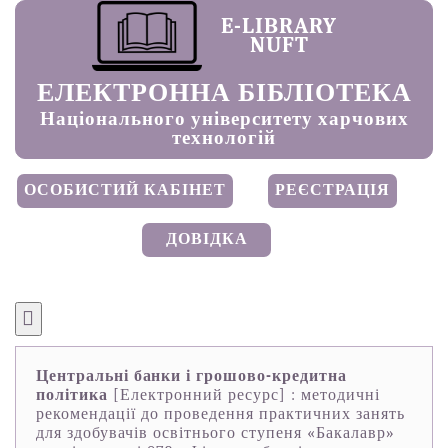
E-LIBRARY
NUFT
ЕЛЕКТРОННА БІБЛІОТЕКА
Національного університету харчових
технологій
ОСОБИСТИЙ КАБІНЕТ
РЕЄСТРАЦІЯ
ДОВІДКА
Центральні банки і грошово-кредитна
політика
[Електронний ресурс] : методичні
рекомендації до проведення практичних занять
для здобувачів освітнього ступеня «Бакалавр»