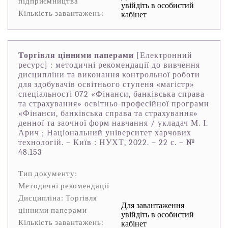
підприємництва
увійдіть в особистий
Кількість завантажень:
кабінет
Торгівля цінними паперами
[Електронний
ресурс] : методичні рекомендації до вивчення
дисципліни та виконання контрольної роботи
для здобувачів освітнього ступеня «магістр»
спеціальності 072 «Фінанси, банківська справа
та страхування» освітньо-професійної програми
«Фінанси, банківська справа та страхування»
денної та заочної форм навчання / укладач М. І.
Арич ; Національний університет харчових
технологій. – Київ : НУХТ, 2022. – 22 с. – №
48.153
Тип документу:
Методичні рекомендації
Дисципліна: Торгівля
Для завантаження
цінними паперами
увійдіть в особистий
Кількість завантажень:
кабінет