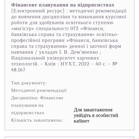
Фінансове планування на підприємствах
[Електронний ресурс] : методичні рекомендації
до вивчення дисципліни та виконання курсової
роботи для здобувачів освітнього ступеню
«магістр» спеціальності 072 «Фінанси,
банківська справа та страхування» освітньо-
професійної програми «Фінанси, банківська
справа та страхування» денної і заочної форм
навчання / укладач І. В. Дем’яненко ;
Національний університет харчових
технологій. – Київ : НУХТ, 2022 – 40 с. – №
48.167
Тип документу:
Методичні рекомендації
Дисципліна: Фінансове
планування на
Для завантаження
підприємствах
увійдіть в особистий
Кількість завантажень:
кабінет