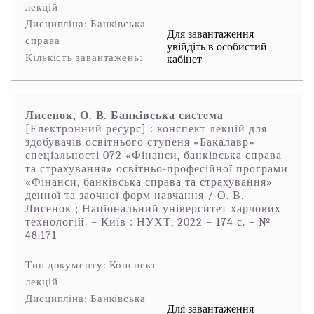
лекцій
Дисципліна: Банківська
Для завантаження
справа
увійдіть в особистий
Кількість завантажень:
кабінет
Лисенок, О. В. Банківська система
[Електронний ресурс] : конспект лекцій для
здобувачів освітнього ступеня «Бакалавр»
спеціальності 072 «Фінанси, банківська справа
та страхування» освітньо-професійної програми
«Фінанси, банківська справа та страхування»
денної та заочної форм навчання / О. В.
Лисенок ; Національний університет харчових
технологій. – Київ : НУХТ, 2022 – 174 с. – №
48.171
Тип документу: Конспект
лекцій
Дисципліна: Банківська
Для завантаження