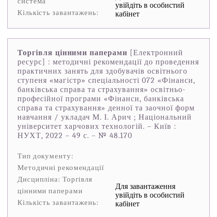
система
увійдіть в особистий
Кількість завантажень:
кабінет
Торгівля цінними паперами
[Електронний
ресурс] : методичні рекомендації до проведення
практичних занять для здобувачів освітнього
ступеня «магістр» спеціальності 072 «Фінанси,
банківська справа та страхування» освітньо-
професійної програми «Фінанси, банківська
справа та страхування» денної та заочної форм
навчання / укладач М. І. Арич ; Національний
університет харчових технологій. – Київ :
НУХТ, 2022 – 49 с. – № 48.170
Тип документу:
Методичні рекомендації
Дисципліна: Торгівля
Для завантаження
цінними паперами
увійдіть в особистий
Кількість завантажень:
кабінет