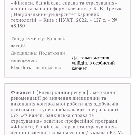
«Фінанси, банківська справа та страхування»
денної та заочної форм навчання / К. В. Третяк
; Національний університет харчових
технологій. – Київ : НУХТ, 2022. – 137 с. – №
48.180
Тип документу: Конспект
лекцій
Дисципліна: Податковий
Для завантаження
менеджмент
увійдіть в особистий
Кількість завантажень:
кабінет
Фінанси 1
[Електронний ресурс] : методичні
рекомендації до вивчення дисципліни та
виконання контрольної роботи для здобувачів
освітнього ступеню «бакалавр» спеціальності
072 «Фінанси, банківська справа та
страхування» освітньо-професійної програми
«Фінанси, банківська справа та страхування»
денної і заочної форм навчання / укладач Ю. М.