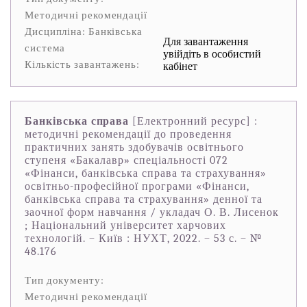
Методичні рекомендації
Дисципліна: Банківська
Для завантаження
система
увійдіть в особистий
Кількість завантажень:
кабінет
Банківська справа
[Електронний ресурс] :
методичні рекомендації до проведення
практичних занять здобувачів освітнього
ступеня «Бакалавр» спеціальності 072
«Фінанси, банківська справа та страхування»
освітньо-професійної програми «Фінанси,
банківська справа та страхування» денної та
заочної форм навчання / укладач О. В. Лисенок
; Національний університет харчових
технологій. – Київ : НУХТ, 2022. – 53 с. – №
48.176
Тип документу:
Методичні рекомендації