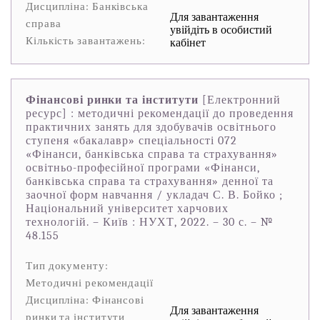
Дисципліна: Банківська
Для завантаження
справа
увійдіть в особистий
Кількість завантажень:
кабінет
Фінансові ринки та інститути
[Електронний
ресурс] : методичні рекомендації до проведення
практичних занять для здобувачів освітнього
ступеня «бакалавр» спеціальності 072
«Фінанси, банківська справа та страхування»
освітньо-професійної програми «Фінанси,
банківська справа та страхування» денної та
заочної форм навчання / укладач С. В. Бойко ;
Національний університет харчових
технологій. – Київ : НУХТ, 2022. – 30 с. – №
48.155
Тип документу:
Методичні рекомендації
Дисципліна: Фінансові
Для завантаження
ринки та інститути