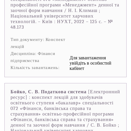
професійної програми «Менеджмент» денної та
заочної форм навчання / Н. І. Климаш ;
Національний університет харчових
технологій. – Київ : НУХТ, 2022 – 125 с. – №
48.173
Тип документу: Конспект
лекцій
Дисципліна: Фінанси
Для завантаження
підприємства
увійдіть в особистий
Кількість завантажень:
кабінет
Бойко, С. В. Податкова система
[Електронний
ресурс] : конспект лекцій для здобувачів
освітнього ступеня «бакалавр» спеціальності
072 «Фінанси, банківська справа та
страхування» освітньо-професійної програми
«Фінанси, банківська справа та страхування»
денної та заочної форм навчання / С. В. Бойко ;
Національний університет харчових