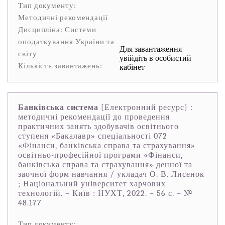
Тип документу:
Методичні рекомендації
Дисципліна: Системи
оподаткування України та
Для завантаження
світу
увійдіть в особистий
Кількість завантажень:
кабінет
Банківська система
[Електронний ресурс] :
методичні рекомендації до проведення
практичних занять здобувачів освітнього
ступеня «Бакалавр» спеціальності 072
«Фінанси, банківська справа та страхування»
освітньо-професійної програми «Фінанси,
банківська справа та страхування» денної та
заочної форм навчання / укладач О. В. Лисенок
; Національний університет харчових
технологій. – Київ : НУХТ, 2022. – 56 с. – №
48.177
Тип документу: