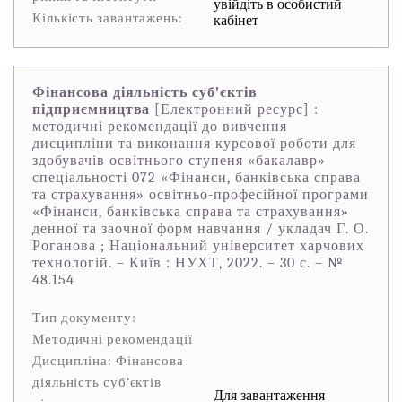
увійдіть в особистий
Кількість завантажень:
кабінет
Фінансова діяльність суб’єктів
підприємництва
[Електронний ресурс] :
методичні рекомендації до вивчення
дисципліни та виконання курсової роботи для
здобувачів освітнього ступеня «бакалавр»
спеціальності 072 «Фінанси, банківська справа
та страхування» освітньо-професійної програми
«Фінанси, банківська справа та страхування»
денної та заочної форм навчання / укладач Г. О.
Роганова ; Національний університет харчових
технологій. – Київ : НУХТ, 2022. – 30 с. – №
48.154
Тип документу:
Методичні рекомендації
Дисципліна: Фінансова
діяльність суб’єктів
Для завантаження