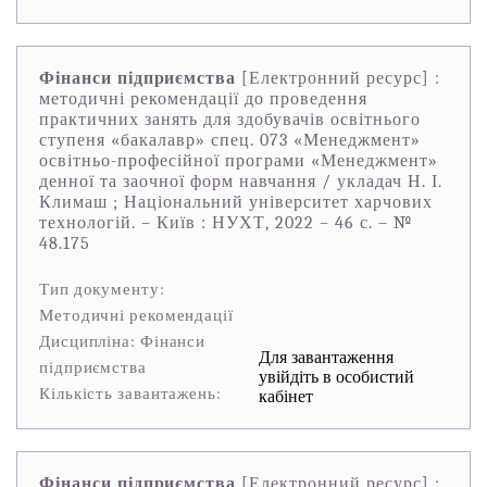
Фінанси підприємства
[Електронний ресурс] :
методичні рекомендації до проведення
практичних занять для здобувачів освітнього
ступеня «бакалавр» спец. 073 «Менеджмент»
освітньо-професійної програми «Менеджмент»
денної та заочної форм навчання / укладач Н. І.
Климаш ; Національний університет харчових
технологій. – Київ : НУХТ, 2022 – 46 с. – №
48.175
Тип документу:
Методичні рекомендації
Дисципліна: Фінанси
Для завантаження
підприємства
увійдіть в особистий
Кількість завантажень:
кабінет
Фінанси підприємства
[Електронний ресурс] :