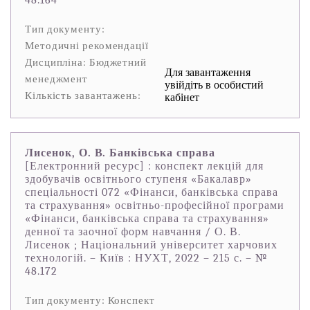
48.164
Тип документу:
Методичні рекомендації
Дисципліна: Бюджетний
Для завантаження
менеджмент
увійдіть в особистий
Кількість завантажень:
кабінет
Лисенок, О. В. Банківська справа
[Електронний ресурс] : конспект лекцій для
здобувачів освітнього ступеня «Бакалавр»
спеціальності 072 «Фінанси, банківська справа
та страхування» освітньо-професійної програми
«Фінанси, банківська справа та страхування»
денної та заочної форм навчання / О. В.
Лисенок ; Національний університет харчових
технологій. – Київ : НУХТ, 2022 – 215 с. – №
48.172
Тип документу: Конспект