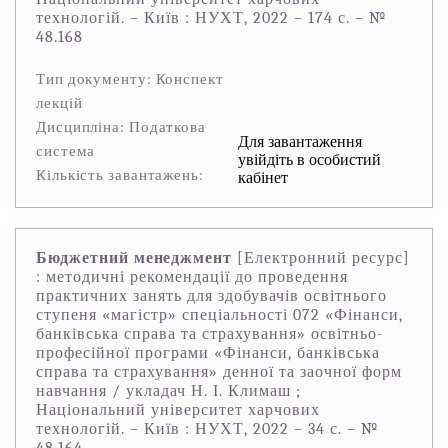
технологій. – Київ : НУХТ, 2022 – 174 с. – №
48.168
Тип документу: Конспект
лекцій
Дисципліна: Податкова
Для завантаження
система
увійдіть в особистий
Кількість завантажень:
кабінет
Бюджетний менеджмент
[Електронний ресурс]
: методичні рекомендації до проведення
практичних занять для здобувачів освітнього
ступеня «магістр» спеціальності 072 «Фінанси,
банківська справа та страхування» освітньо-
професійної програми «Фінанси, банківська
справа та страхування» денної та заочної форм
навчання / укладач Н. І. Климаш ;
Національний університет харчових
технологій. – Київ : НУХТ, 2022 – 34 с. – №