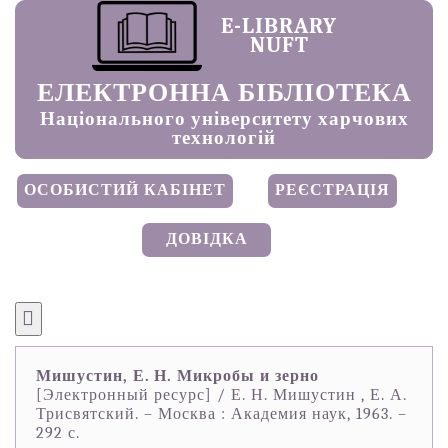
E-LIBRARY
NUFT
ЕЛЕКТРОННА БІБЛІОТЕКА
Національного університету харчових
технологій
ОСОБИСТИЙ КАБІНЕТ
РЕЄСТРАЦІЯ
ДОВІДКА
Мишустин, Е. Н. Микробы и зерно
[Электронный ресурс] / Е. Н. Мишустин , Е. А.
Трисвятский. – Москва : Академия наук, 1963. –
292 с.