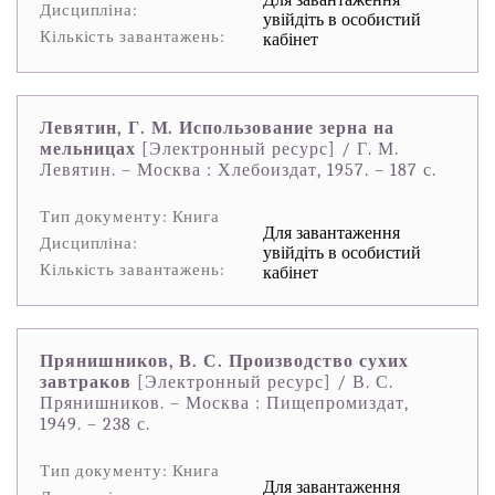
Дисципліна:
увійдіть в особистий
Кількість завантажень:
кабінет
Левятин, Г. М. Использование зерна на
мельницах
[Электронный ресурс] / Г. М.
Левятин. – Москва : Хлебоиздат, 1957. – 187 с.
Тип документу: Книга
Для завантаження
Дисципліна:
увійдіть в особистий
Кількість завантажень:
кабінет
Прянишников, В. С. Производство сухих
завтраков
[Электронный ресурс] / В. С.
Прянишников. – Москва : Пищепромиздат,
1949. – 238 с.
Тип документу: Книга
Для завантаження