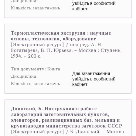
Дисципліна:
увійдіть в особистий
Кількість завантажень:
кабінет
Термопластическая экструзия : научные
основы, технология, оборудование
[Электронный ресурс] / под ред. А. Н.
Богатырева, В. П. Юрьева. – Москва : Ступень,
1994. – 200 с.
Тип документу: Книга
Для завантаження
Дисципліна:
увійдіть в особистий
Кількість завантажень:
кабінет
Двинский, Б. Инструкция о работе
лабораторий заготовительных пунктов,
элеваторов, реализационных баз, мельниц и
крупозаводов министерства заготовок СССР
[Электронный ресурс] / Б. Двинский. – Москва