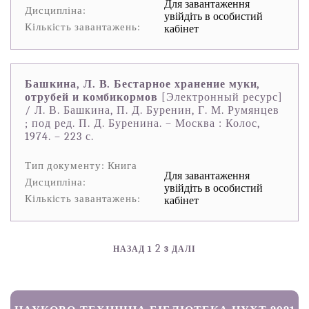
Для завантаження
Дисципліна:
увійдіть в особистий
Кількість завантажень:
кабінет
Башкина, Л. В. Бестарное хранение муки,
отрубей и комбикормов
[Электронный ресурс]
/ Л. В. Башкина, П. Д. Буренин, Г. М. Румянцев
; под ред. П. Д. Буренина. – Москва : Колос,
1974. – 223 с.
Тип документу: Книга
Для завантаження
Дисципліна:
увійдіть в особистий
Кількість завантажень:
кабінет
2
НАЗАД
1
3
ДАЛІ