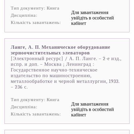
Тип документу: Книга
Для завантаження
Дисципліна:
увійдіть в особистий
Кількість завантажень:
кабінет
Ланге, А. П. Механическое оборудование
зерноочистительных элеваторов
[Электронный ресурс] / А. П. Ланге. – 2-е изд.,
испр. и доп. – Москва ; Ленинград :
Государственное научно-техническое
издательство по машиностроению,
металлообработке и черной металлургии, 1933.
– 236 с.
Тип документу: Книга
Для завантаження
Дисципліна:
увійдіть в особистий
Кількість завантажень:
кабінет