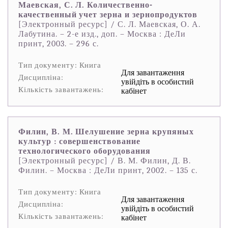
Маевская, С. Л. Количественно-
качественный учет зерна и зернопродуктов
[Электронный ресурс] / С. Л. Маевская, О. А.
Лабутина. – 2-е изд., доп. – Москва : ДеЛи
принт, 2003. – 296 с.
Тип документу: Книга
Для завантаження
Дисципліна:
увійдіть в особистий
Кількість завантажень:
кабінет
Филин, В. М. Шелушение зерна крупяных
культур : совершенствование
технологического оборудования
[Электронный ресурс] / В. М. Филин, Д. В.
Филин. – Москва : ДеЛи принт, 2002. – 135 с.
Тип документу: Книга
Для завантаження
Дисципліна:
увійдіть в особистий
Кількість завантажень:
кабінет