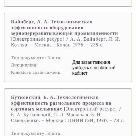
Вайнберг, А. А. Технологическая
эффективность оборудования
зерноперерабатывающей промышленности
[Электронный ресурс] / А. А. Вайнберг, Л. И.
Котляр. – Москва : Колос, 1975. – 238 с.
Тип документу: Книга
Для завантаження
Дисципліна:
увійдіть в особистий
Кількість завантажень:
кабінет
Бутковский, Б. А. Технологическая
эффективность размольного процесса на
сортовых мельницах
[Электронный ресурс] /
Б. А. Бутковский, С. Л. Маевская, Б. Н.
Омельченко. – Москва : ЦНИИТЗИ, 1970. – 78 с.
Тип документу: Книга