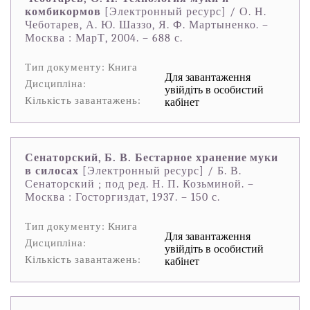
комбикормов
[Электронный ресурс] / О. Н.
Чеботарев, А. Ю. Шаззо, Я. Ф. Мартыненко. –
Москва : МарТ, 2004. – 688 с.
Тип документу: Книга
Для завантаження
Дисципліна:
увійдіть в особистий
Кількість завантажень:
кабінет
Сенаторский, Б. В. Бестарное хранение муки
в силосах
[Электронный ресурс] / Б. В.
Сенаторский ; под ред. Н. П. Козьминой. –
Москва : Госторгиздат, 1937. – 150 с.
Тип документу: Книга
Для завантаження
Дисципліна:
увійдіть в особистий
Кількість завантажень:
кабінет