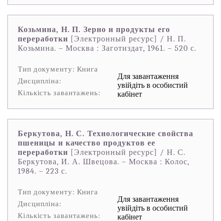
Козьмина, Н. П. Зерно и продукты его
переработки
[Электронный ресурс] / Н. П.
Козьмина. – Москва : Заготиздат, 1961. – 520 с.
Тип документу: Книга
Для завантаження
Дисципліна:
увійдіть в особистий
Кількість завантажень:
кабінет
Беркутова, Н. С. Технологические свойства
пшеницы и качество продуктов ее
переработки
[Электронный ресурс] / Н. С.
Беркутова, И. А. Швецова. – Москва : Колос,
1984. – 223 с.
Тип документу: Книга
Для завантаження
Дисципліна:
увійдіть в особистий
Кількість завантажень:
кабінет