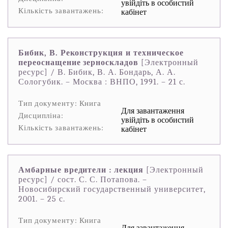
увійдіть в особистий
Кількість завантажень:
кабінет
Бибик, В. Реконструкция и техническое
переоснащение зерноскладов
[Электронный
ресурс] / В. Бибик, В. А. Бондарь, А. А.
Сологубик. – Москва : ВНПО, 1991. – 21 с.
Тип документу: Книга
Для завантаження
Дисципліна:
увійдіть в особистий
Кількість завантажень:
кабінет
Амбарные вредители : лекция
[Электронный
ресурс] / сост. С. С. Потапова. –
Новосибирский государственный университет,
2001. – 25 с.
Тип документу: Книга
Для завантаження