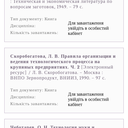
: Техническая и экономическая литература по
вопросам заготовок, 1949. – 79 с.
Тип документу: Книга
Для завантаження
Дисципліна:
увійдіть в особистий
Кількість завантажень:
кабінет
Скоробогатова, Л. В. Правила организации и
ведения технологического процесса на
крупяных предприятиях. Ч. 2
[Электронный
ресурс] / Л. В. Скоробогатова. – Москва :
ВНПО Зернопродукт, ВНИИЗ, 1990. – 97 с.
Тип документу: Книга
Для завантаження
Дисципліна:
увійдіть в особистий
Кількість завантажень:
кабінет
Чеботарев, О. Н. Технология муки и