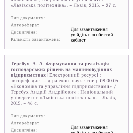
«Львівська політехніка». – Львів, 2015. – 27 с.
Тип документу:
Автореферат
Для завантаження
Дисципліна:
увійдіть в особистий
Кількість завантажень:
кабінет
Теребух, А. А. Формування та реалізація
господарських рішень на машинобудівних
підприємствах
[Електронний ресурс] :
автореф. дис. … д-ра екон. наук : спец. 08.00.04
«Економіка та управління підприємствами» /
Теребух Андрій Андрійович ; Національний
університет «Львівська політехніка». – Львів,
2015. – 46 с.
Тип документу:
Автореферат
Для завантаження
Дисципліна:
увійдіть в особистий