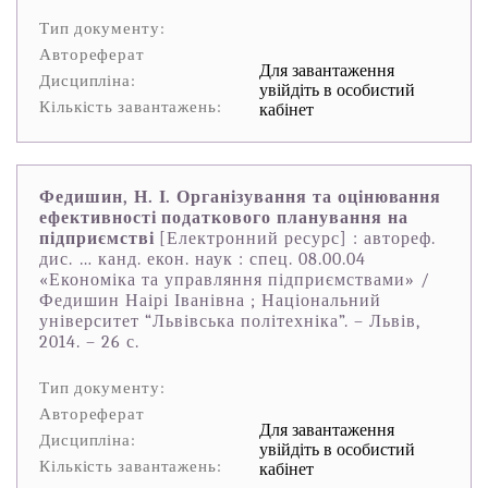
Тип документу:
Автореферат
Для завантаження
Дисципліна:
увійдіть в особистий
Кількість завантажень:
кабінет
Федишин, Н. І. Організування та оцінювання
ефективності податкового планування на
підприємстві
[Електронний ресурс] : автореф.
дис. … канд. екон. наук : спец. 08.00.04
«Економіка та управляння підприємствами» /
Федишин Наірі Іванівна ; Національний
університет “Львівська політехніка”. – Львів,
2014. – 26 с.
Тип документу:
Автореферат
Для завантаження
Дисципліна:
увійдіть в особистий
Кількість завантажень:
кабінет