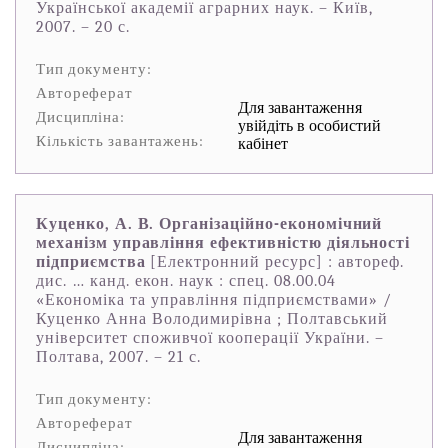
Української академії аграрних наук. – Київ,
2007. – 20 с.
Тип документу:
Автореферат
Для завантаження
Дисципліна:
увійдіть в особистий
Кількість завантажень:
кабінет
Куценко, А. В. Організаційно-економічний
механізм управління ефективністю діяльності
підприємства
[Електронний ресурс] : автореф.
дис. … канд. екон. наук : спец. 08.00.04
«Економіка та управління підприємствами» /
Куценко Анна Володимирівна ; Полтавський
університет споживчої кооперації України. –
Полтава, 2007. – 21 с.
Тип документу:
Автореферат
Для завантаження
Дисципліна: