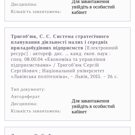
Для завантаження
Дисципліна:
увійдіть в особистий
Кількість завантажень:
кабінет
Тригоб’юк, С. С. Система стратегічного
планування діяльності малих і середніх
приладобудівних підприємств
[Електронний
ресурс] : автореф. дис. … канд. екон. наук :
спец. 08.00.04 «Економіка та управління
підприємствами» / Тригоб’юк Сергій
Сергійович ; Національний університет
«Львівська політехніка», – Львів, 2015. – 26 с.
Тип документу:
Автореферат
Для завантаження
Дисципліна:
увійдіть в особистий
Кількість завантажень:
кабінет