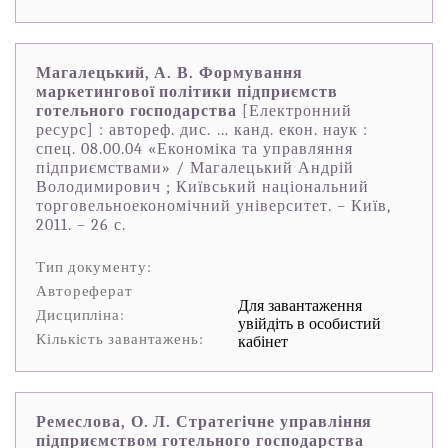
Магалецький, А. В. Формування
маркетингової політики підприємств
готельного господарства
[Електронний
ресурс] : автореф. дис. … канд. екон. наук :
спец. 08.00.04 «Економіка та управляння
підприємствами» / Магалецький Андрій
Володимирович ; Київський національний
торговельноекономічний університет. – Київ,
2011. – 26 с.
Тип документу:
Автореферат
Для завантаження
Дисципліна:
увійдіть в особистий
Кількість завантажень:
кабінет
Ремеслова, О. Л. Стратегічне управління
підприємством готельного господарства