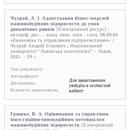
Чухрай, А. І. Адаптування бізнес-моделей
машинобудівних підприємств до умов
динамічних ринків
[Електронний ресурс] :
автореф. дис. … канд. екон. наук : спец. 08.00.04
«Економіка та управляння підприємствами» /
Чухрай Андрій Ігорович ; Національний
університет “Львівська політехніка”. – Львів,
2015. – 29 с.
Тип документу:
Автореферат
Для завантаження
Дисципліна:
увійдіть в особистий
Кількість завантажень:
кабінет
Гришко, В. А. Оцінювання та управління
інвестиційно-інноваційним потенціалом
машинобудівних підприємств
[Електронний