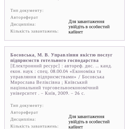
Тип документу:
Автореферат
Для завантаження
Дисципліна:
увійдіть в особистий
Кількість завантажень:
кабінет
Босовська, М. В. Управління якістю послуг
підприємств готельного господарства
[Електронний ресурс] : автореф. дис. … канд.
екон. наук : спец. 08.00.04 «Економіка та
управляння підприємствами» / Босовська
Мирослава Веліксівна ; Київський
національний торговельноекономічний
університет . – Київ, 2009. – 26 с.
Тип документу:
Автореферат
Для завантаження
Дисципліна:
увійдіть в особистий
Кількість завантажень:
кабінет