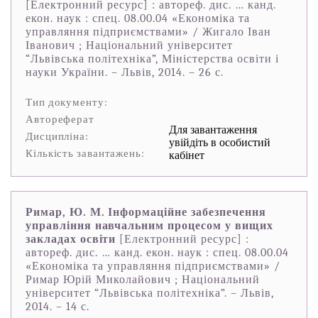
[Електронний ресурс] : автореф. дис. … канд.
екон. наук : спец. 08.00.04 «Економіка та
управляння підприємствами» / Жигало Іван
Іванович ; Національний університет
“Львівська політехніка”, Міністерства освіти і
науки України. – Львів, 2014. – 26 с.
Тип документу:
Автореферат
Для завантаження
Дисципліна:
увійдіть в особистий
Кількість завантажень:
кабінет
Римар, Ю. М. Інформаційне забезпечення
управління навчальним процесом у вищих
закладах освіти
[Електронний ресурс] :
автореф. дис. … канд. екон. наук : спец. 08.00.04
«Економіка та управляння підприємствами» /
Римар Юрій Миколайович ; Національний
університет “Львівська політехніка”. – Львів,
2014. – 14 с.