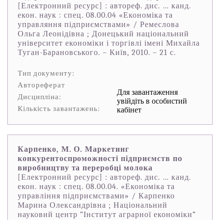
[Електронний ресурс] : автореф. дис. … канд.
екон. наук : спец. 08.00.04 «Економіка та
управляння підприємствами» / Ремеслова
Ольга Леонідівна ; Донецький національний
університет економіки і торгівлі імені Михайла
Туган-Барановського. – Київ, 2010. – 21 с.
Тип документу:
Автореферат
Для завантаження
Дисципліна:
увійдіть в особистий
Кількість завантажень:
кабінет
Карпенко, М. О. Маркетинг
конкурентоспроможності підприємств пo
виробництву та переробці молока
[Електронний ресурс] : автореф. дис. … канд.
екон. наук : спец. 08.00.04. «Економіка та
управління підприємствами» / Карпенко
Марина Олександрівна ; Національний
науковий центр “Інститут аграрної економіки”