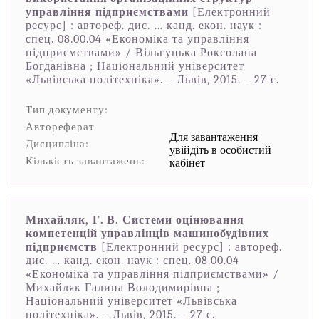
управління підприємствами
[Електронний
ресурс] : автореф. дис. … канд. екон. наук :
спец. 08.00.04 «Економіка та управління
підприємствами» / Вільгуцька Роксолана
Богданівна ; Національний університет
«Львівська політехніка». – Львів, 2015. – 27 с.
Тип документу:
Автореферат
Для завантаження
Дисципліна:
увійдіть в особистий
Кількість завантажень:
кабінет
Михайляк, Г. В. Системи оцінювання
компетенцій управлінців машинобудівних
підприємств
[Електронний ресурс] : автореф.
дис. … канд. екон. наук : спец. 08.00.04
«Економіка та управління підприємствами» /
Михайляк Галина Володимирівна ;
Національний університет «Львівська
політехніка». – Львів, 2015. – 27 с.