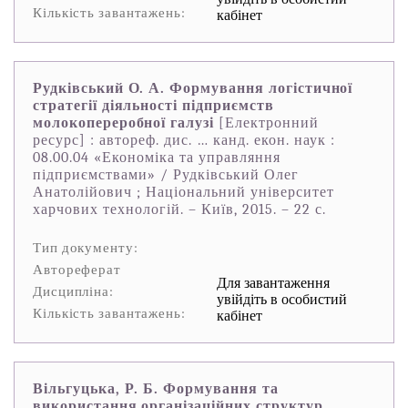
Кількість завантажень:
кабінет
Рудківський О. А. Формування логістичної
стратегії діяльності підприємств
молокопереробної галузі
[Електронний
ресурс] : автореф. дис. … канд. екон. наук :
08.00.04 «Економіка та управляння
підприємствами» / Рудківський Олег
Анатолійович ; Національний університет
харчових технологій. – Київ, 2015. – 22 с.
Тип документу:
Автореферат
Для завантаження
Дисципліна:
увійдіть в особистий
Кількість завантажень:
кабінет
Вільгуцька, Р. Б. Формування та
використання організаційних структур