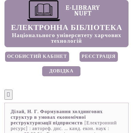
E-LIBRARY
NUFT
ЕЛЕКТРОННА БІБЛІОТЕКА
Національного університету харчових
технологій
ОСОБИСТИЙ КАБІНЕТ
РЕЄСТРАЦІЯ
ДОВІДКА
Ділай, Н. Г. Формування холдингових
структур в умовах економічної
реструктуризації підприємств
[Електронний
ресурс] : автореф. дис. … канд. екон. наук :