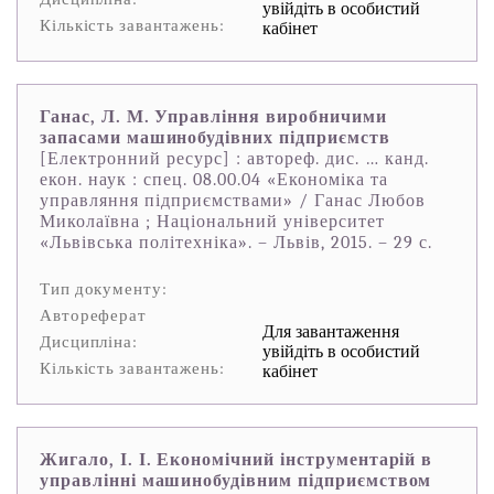
увійдіть в особистий
Кількість завантажень:
кабінет
Ганас, Л. М. Управління виробничими
запасами машинобудівних підприємств
[Електронний ресурс] : автореф. дис. … канд.
екон. наук : спец. 08.00.04 «Економіка та
управляння підприємствами» / Ганас Любов
Миколаївна ; Національний університет
«Львівська політехніка». – Львів, 2015. – 29 с.
Тип документу:
Автореферат
Для завантаження
Дисципліна:
увійдіть в особистий
Кількість завантажень:
кабінет
Жигало, І. І. Економічний інструментарій в
управлінні машинобудівним підприємством