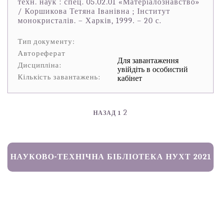
техн. наук : спец. 05.02.01 «Матеріалознавство»
/ Коршикова Тетяна Іванівна ; Інститут
монокристалів. – Харків, 1999. – 20 с.
Тип документу:
Автореферат
Для завантаження
Дисципліна:
увійдіть в особистий
Кількість завантажень:
кабінет
2
НАЗАД
1
НАУКОВО-ТЕХНІЧНА БІБЛІОТЕКА НУХТ 2021